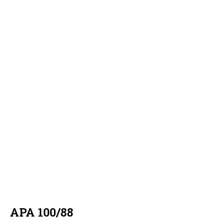
APA 100/88