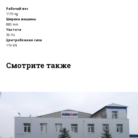
Рабочий вес
1170 kg
Ширина машины
880 mm
Частота
36 Hz
Центробежная сила
110 kN
Смотрите также