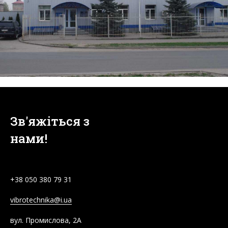
Зв'яжіться з
нами!
+38
050 380 79 31
vibrotechnika@i.ua
вул. Промислова, 2А