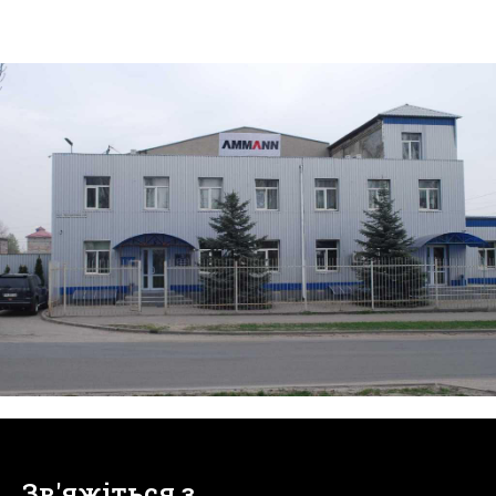
Зв'яжіться з