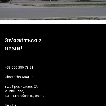
Зв'яжіться з
нами!
+38
050 380 79 31
vibrotechnika@i.ua
вул. Промислова, 2А
м. Вишневе,
Київська область, 08132
Пн - Пт