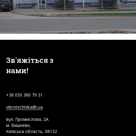
Зв'яжіться з
нами!
+38
050 380 79 31
vibrotechnika@i.ua
вул. Промислова, 2А
м. Вишневе,
Київська область, 08132