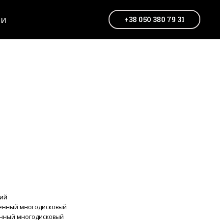
ти
+38 050 380 79 31
кий
ненный многодисковый
енный многодисковый