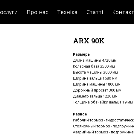
ослуги
Про нас
Техніка
Статті
Контак
ARX 90K
Размеры
Длина машины 4720 мм
Колёсная база 3500 мм
Высота машины 3000 мм
Ширина вальца 1680 мм
Ширина машины 1800 мм
Дорожный просвет 300 мм
Диаметр вальца 1220 мм
Толщина обечайки вальца 19 мм
Разное
Рабочий тормоз - гидростатичес
Стояночный тормоз - подпружи
Аварийный тормоз - подпружин