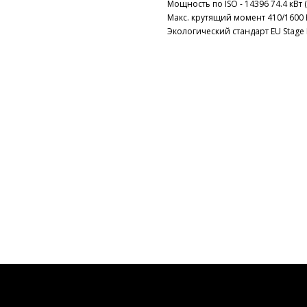
Мощность по ISO - 14396 74.4 кВт (1
Макс. крутящий момент 410/1600 
Экологический стандарт EU Stage III