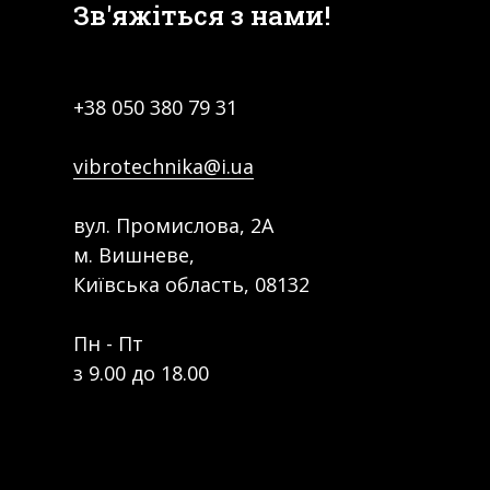
Зв'яжіться з нами!
+38
050 380 79 31
vibrotechnika@i.ua
вул. Промислова, 2А
м. Вишневе,
Київська область, 08132
Пн - Пт
з 9.00 до 18.00