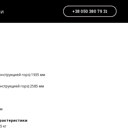
ти
+38 050 380 79 31
нструкцией rops) 1935 мм
струкцией rops) 2585 мм
мм
арактеристики
5 кг