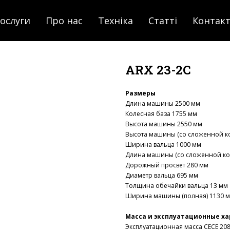
ослуги
Про нас
Техніка
Статті
Контак
ARX 23-2C
Размеры
Длина машины 2500 мм
Колесная база 1755 мм
Высота машины 2550 мм
Высота машины (со сложенной ко
Ширина вальца 1000 мм
Длина машины (со сложенной кон
Дорожный просвет 280 мм
Диаметр вальца 695 мм
Толщина обечайки вальца 13 мм
Ширина машины (полная) 1130 
Масса и эксплуатационные х
Эксплуатационная масса СЕСЕ 208