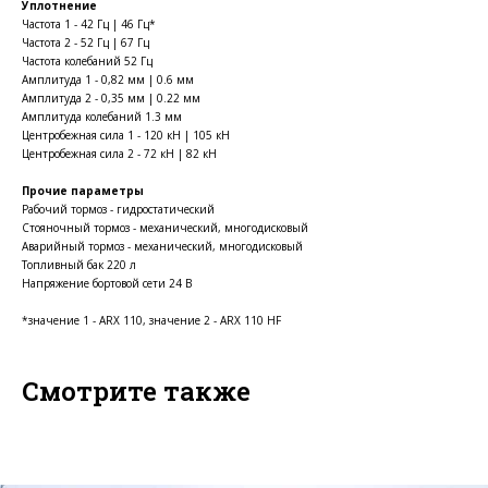
Уплотнение
Частота 1 - 42 Гц | 46 Гц*
Частота 2 - 52 Гц | 67 Гц
Частота колебаний 52 Гц
Амплитуда 1 - 0,82 мм | 0.6 мм
Амплитуда 2 - 0,35 мм | 0.22 мм
Амплитуда колебаний 1.3 мм
Центробежная сила 1 - 120 кН | 105 кН
Центробежная сила 2 - 72 кН | 82 кН
Прочие параметры
Рабочий тормоз - гидростатический
Стояночный тормоз - механический, многодисковый
Аварийный тормоз - механический, многодисковый
Топливный бак 220 л
Напряжение бортовой сети 24 В
*значение 1 - ARX 110, значение 2 - ARX 110 HF
Смотрите также