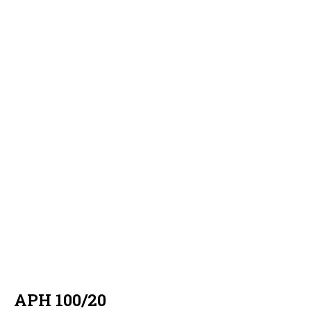
APH 100/20