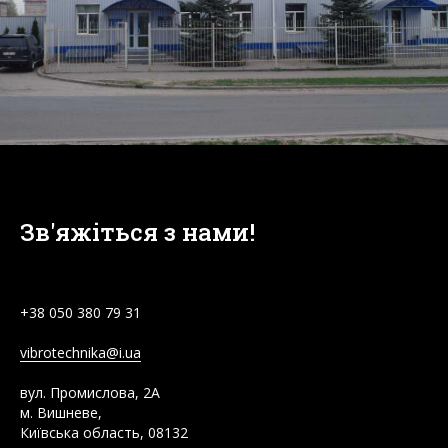
Зв'яжіться з нами!
+38
050 380 79 31
vibrotechnika@i.ua
вул. Промислова, 2А
м. Вишневе,
Київська область, 08132