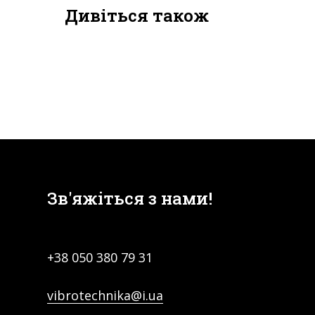
Дивіться також
Зв'яжіться з нами!
+38
050 380 79 31
vibrotechnika@i.ua