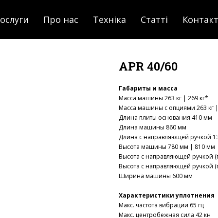
ослуги
Про нас
Техніка
Статті
Контак
APR 40/60
Габариты и масса
Масса машины 263 кг | 269 кг*
Масса машины с опциями 263 кг |
Длина плиты основания 410 мм
Длина машины 860 мм
Длина с направляющей ручкой 1
Высота машины 780 мм | 810 мм
Высота с направляющей ручкой (
Высота с направляющей ручкой (
Ширина машины 600 мм
Характеристики уплотнения
Макс. частота вибрации 65 гц
Макс. центробежная сила 42 кн