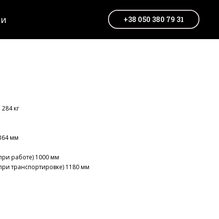
ти
+38 050 380 79 31
 284 кг
364 мм
при работе) 1000 мм
при транспортировке) 1180 мм