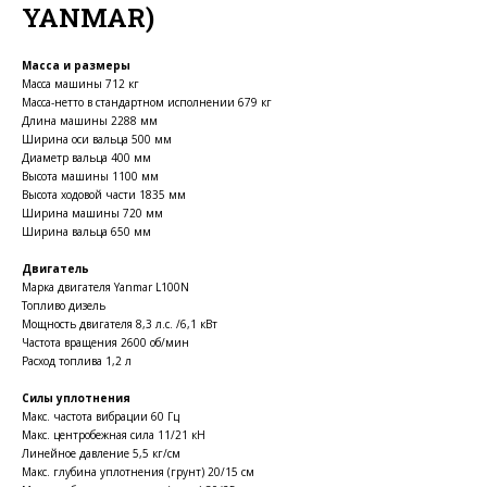
YANMAR)
Масса и размеры
Масса машины 712 кг
Масса-нетто в стандартном исполнении 679 кг
Длина машины 2288 мм
Ширина оси вальца 500 мм
Диаметр вальца 400 мм
Высота машины 1100 мм
Высота ходовой части 1835 мм
Ширина машины 720 мм
Ширина вальца 650 мм
Двигатель
Марка двигателя Yanmar L100N
Топливо дизель
Мощность двигателя 8,3 л.с. /6,1 кВт
Частота вращения 2600 об/мин
Расход топлива 1,2 л
Силы уплотнения
Макс. частота вибрации 60 Гц
Макс. центробежная сила 11/21 кН
Линейное давление 5,5 кг/см
Макс. глубина уплотнения (грунт) 20/15 см